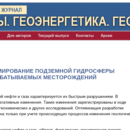
я
Для авторов
Текущий выпуск
Контакты
Архив
МИРОВАНИЕ ПОДЗЕМНОЙ ГИДРОСФЕРЫ
АБАТЫВАЕМЫХ МЕСТОРОЖДЕНИЙ
й нефти и газа характеризуется их быстрым разрушением. В
негативные изменения. Такие изменения зарегистрированы в ходе
геохимических и других исследований. Оптимизация разработки
на только при учете происходящих процессов изменения геологиче
уаров нефти и газа, область фильтрации, минимизация рисков.