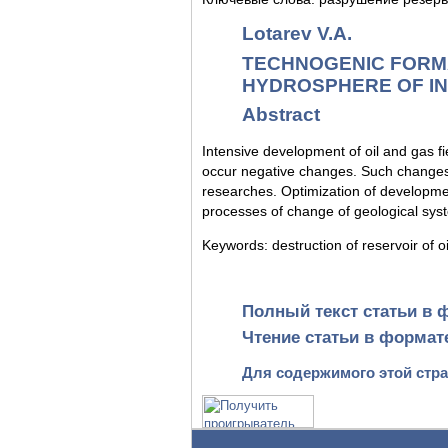
Lotarev V.A.
TECHNOGENIC FORM
HYDROSPHERE OF IN
Abstract
Intensive development of oil and gas fie
occur negative changes. Such changes
researches. Optimization of developmen
processes of change of geological sys
Keywords: destruction of reservoir of oil
Полный текст статьи в 
Чтение статьи в формат
Для содержимого этой стран